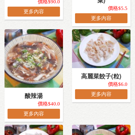
價格$90.0
價格$5.5
更多內容
更多內容
高麗菜餃子(粒)
價格$6.0
酸辣湯
更多內容
價格$40.0
更多內容