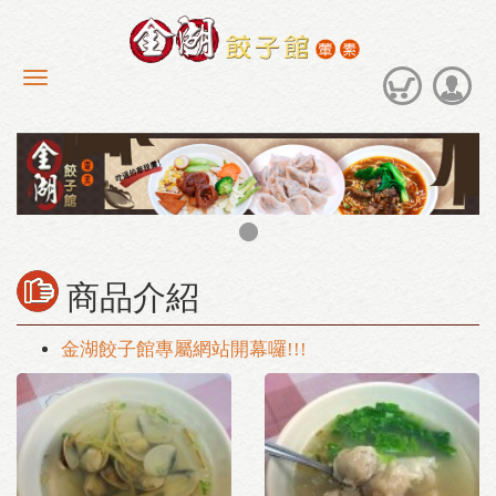
商品介紹
金湖餃子館專屬網站開幕囉!!!