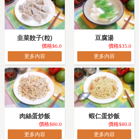
韭菜餃子(粒)
豆腐湯
價格$6.0
價格$35.0
更多內容
更多內容
肉絲蛋炒飯
蝦仁蛋炒飯
價格$80.0
價格$80.0
更多內容
更多內容