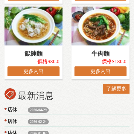
餛飩麵
牛肉麵
價格$80.0
價格$180.0
更多內容
更多內容
了解更多
最新消息
店休
2026-04-29
店休
2026-02-24
店休
2026-01-02