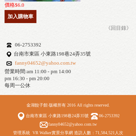
價格$6.0
加入購物車
《回目錄》
06-2753392
台南市東區 小東路198巷24弄35號
fanny04652@yahoo.com.tw
營業時間:am 11:00 - pm 14:00
pm 16:30 - pm 20:00
每周一公休
金湖餃子館‧版權所有 2016 All rights reserved.
台南市東區 小東路198巷24弄35號
06-2753392
fanny04652@yahoo.com.tw
管理系統
VR Walker實景分享網
造訪人數：71,584,521人次