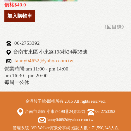
價格$40.0
加入購物車
《回目錄》
06-2753392
台南市東區 小東路198巷24弄35號
fanny04652@yahoo.com.tw
營業時間:am 11:00 - pm 14:00
pm 16:30 - pm 20:00
每周一公休
金湖餃子館‧版權所有 2016 All rights reserved.
台南市東區 小東路198巷24弄35號
06-2753392
fanny04652@yahoo.com.tw
管理系統
VR Walker實景分享網
造訪人數：71,590,243人次