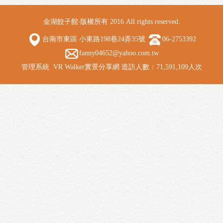
金湖餃子館‧版權所有 2016 All rights reserved.
台南市東區 小東路198巷24弄35號
06-2753392
fanny04652@yahoo.com.tw
管理系統
VR Walker實景分享網
造訪人數：71,591,109人次