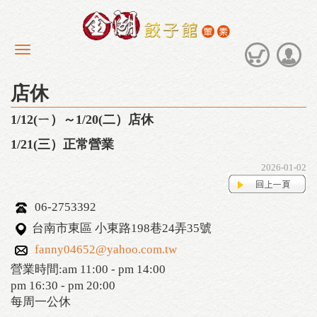
店休
1/12(ㄧ）～1/20(二）店休
1/21(三）正常營業
2026-01-02
06-2753392
台南市東區 小東路198巷24弄35號
fanny04652@yahoo.com.tw
營業時間:am 11:00 - pm 14:00
pm 16:30 - pm 20:00
每周一公休