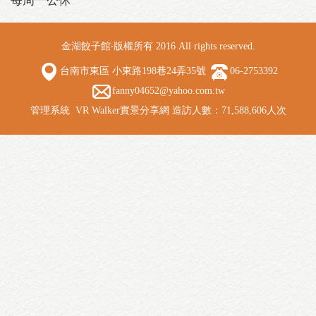
每周一公休
金湖餃子館‧版權所有 2016 All rights reserved.
台南市東區 小東路198巷24弄35號
06-2753392
fanny04652@yahoo.com.tw
管理系統
VR Walker實景分享網
造訪人數：71,588,606人次