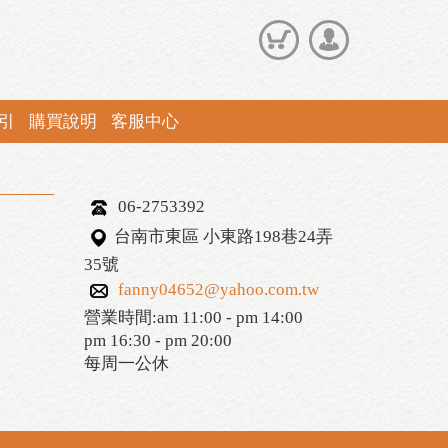
引
購買說明
客服中心
06-2753392
台南市東區 小東路198巷24弄
35號
fanny04652@yahoo.com.tw
營業時間:am 11:00 - pm 14:00
pm 16:30 - pm 20:00
每周一公休