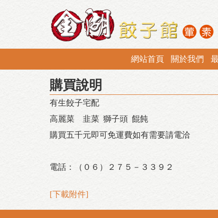
網站首頁
關於我們
購買說明
有生餃子宅配
高麗菜 韭菜 獅子頭 餛飩
購買五千元即可免運費如有需要請電洽
電話：（０６）２７５－３３９２
[下載附件]