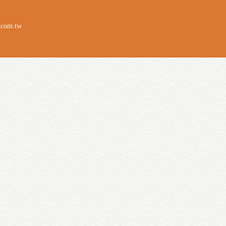
.com.tw