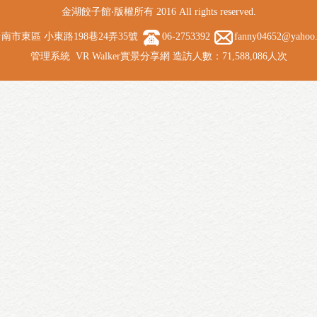
金湖餃子館‧版權所有 2016 All rights reserved.
南市東區 小東路198巷24弄35號
06-2753392
fanny04652@yahoo
管理系統
VR Walker實景分享網
造訪人數：71,588,086人次