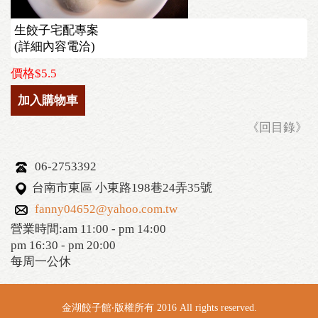
生餃子宅配專案
(詳細內容電洽)
價格$5.5
加入購物車
《回目錄》
06-2753392
台南市東區 小東路198巷24弄35號
fanny04652@yahoo.com.tw
營業時間:am 11:00 - pm 14:00
pm 16:30 - pm 20:00
每周一公休
金湖餃子館‧版權所有 2016 All rights reserved.