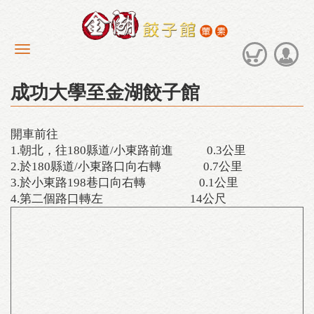
成功大學至金湖餃子館
開車前往
1.朝北，往180縣道/小東路前進 0.3公里
2.於180縣道/小東路口向右轉 0.7公里
3.於小東路198巷口向右轉 0.1公里
4.第二個路口轉左 14公尺