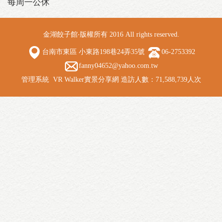
每周一公休
金湖餃子館‧版權所有 2016 All rights reserved.
台南市東區 小東路198巷24弄35號
06-2753392
fanny04652@yahoo.com.tw
管理系統
VR Walker實景分享網
造訪人數：71,588,739人次