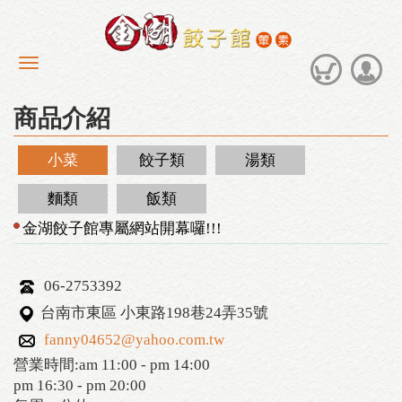
商品介紹
小菜
餃子類
湯類
麵類
飯類
金湖餃子館專屬網站開幕囉!!!
06-2753392
台南市東區 小東路198巷24弄35號
fanny04652@yahoo.com.tw
營業時間:am 11:00 - pm 14:00
pm 16:30 - pm 20:00