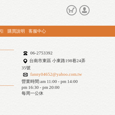
引
購買說明
客服中心
06-2753392
台南市東區 小東路198巷24弄
35號
fanny04652@yahoo.com.tw
營業時間:am 11:00 - pm 14:00
pm 16:30 - pm 20:00
每周一公休