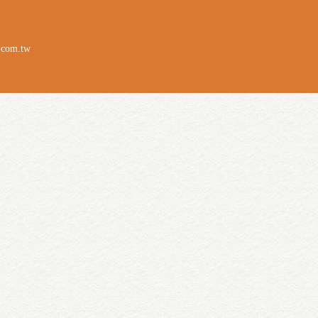
.com.tw