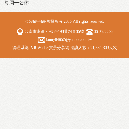
每周一公休
金湖餃子館‧版權所有 2016 All rights reserved.
台南市東區 小東路198巷24弄35號
06-2753392
fanny04652@yahoo.com.tw
管理系統
VR Walker實景分享網
造訪人數：71,584,309人次