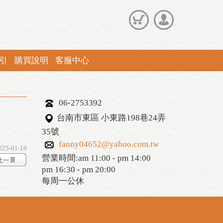
引
購買說明
客服中心
06-2753392
台南市東區 小東路198巷24弄
35號
fanny04652@yahoo.com.tw
025-01-18
營業時間:am 11:00 - pm 14:00
pm 16:30 - pm 20:00
每周一公休