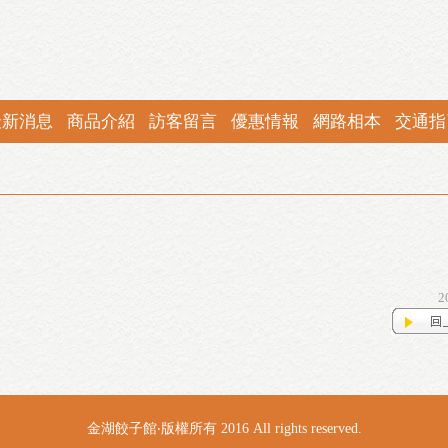
最新消息
商品介紹
訪客留言
優惠情報
網路相本
交通指
2
金湖餃子館‧版權所有 2016 All rights reserved.