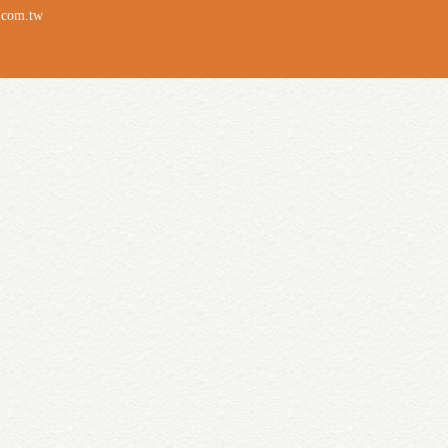
.com.tw