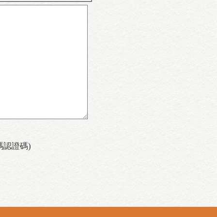
碼認證碼)