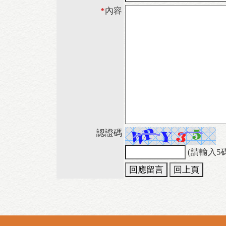
*
內容
認證碼
(請輸入5