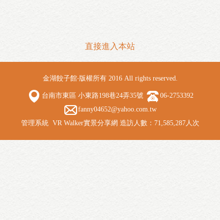
直接進入本站
金湖餃子館‧版權所有 2016 All rights reserved.
台南市東區 小東路198巷24弄35號
06-2753392
fanny04652@yahoo.com.tw
管理系統
VR Walker實景分享網
造訪人數：71,585,287人次